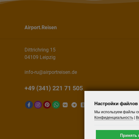
Airport.Reisen
Dittrichring 15
04109 Leipzig
info-ru@airportreisen.de
+49 (341) 221 71 505
Настройки файлов 
Мы используем файлы co
Конфиденциальность
|
В
Принять 