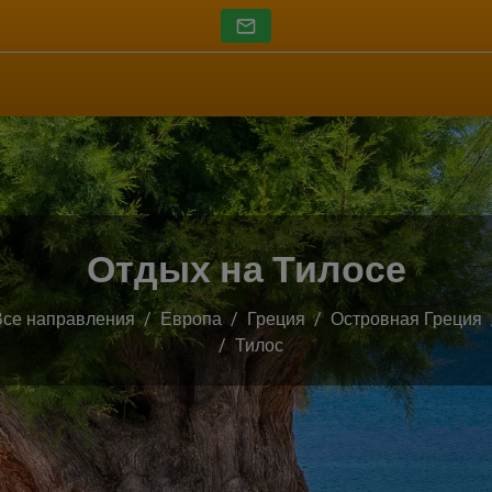
Отдых на Тилосе
Все направления
Европа
Греция
Островная Греция
Тилос