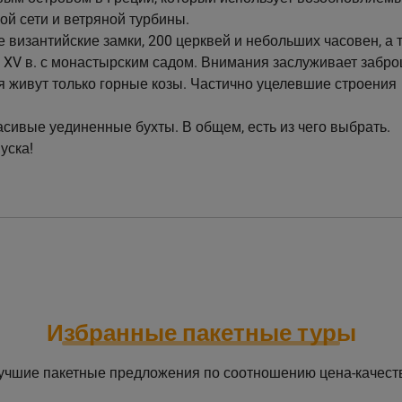
ой сети и ветряной турбины.
е византийские замки, 200 церквей и небольших часовен, а 
 XV в. с монастырским садом. Внимания заслуживает забр
я живут только горные козы. Частично уцелевшие строения
асивые уединенные бухты. В общем, есть из чего выбрать.
уска!
Избранные пакетные туры
учшие пакетные предложения по соотношению цена-качест