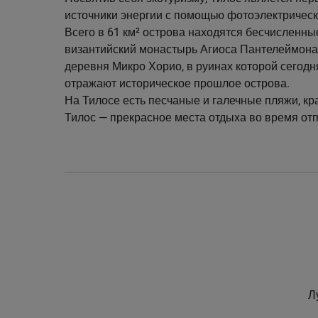
источники энергии с помощью фотоэлектрическ
Всего в 61 км² острова находятся бесчисленны
византийский монастырь Агиоса Пантелеймона
деревня Микро Хорио, в руинах которой сегодн
отражают историческое прошлое острова.
На Тилосе есть песчаные и галечные пляжи, кр
Тилос — прекрасное места отдыха во время отп
Л