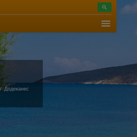
Додеканес