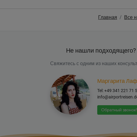
Главная
Все 
Не нашли подходящего?
Свяжитесь с одним из наших консульт
Маргарита Лаф
Tel: +49 341 221 71 
info@airportreisen.d
Обратный звонок!