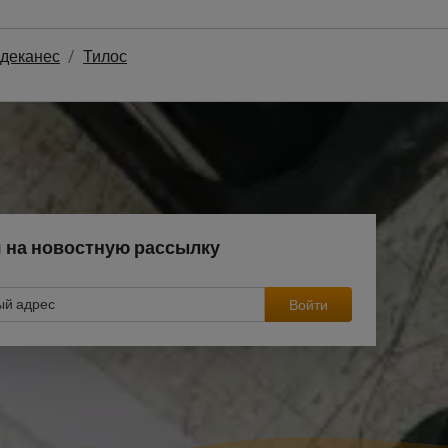
деканес
Тилос
 на новостную рассылку
Войти