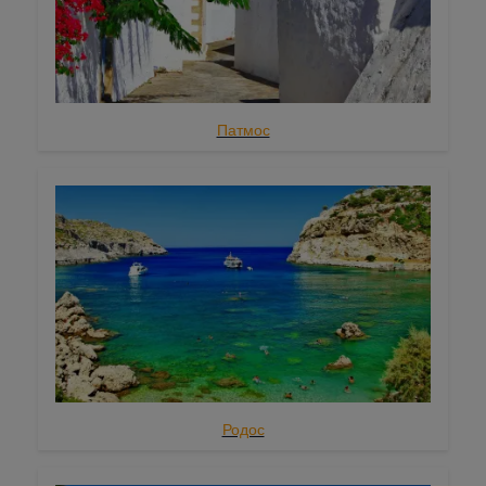
Патмос
Родос