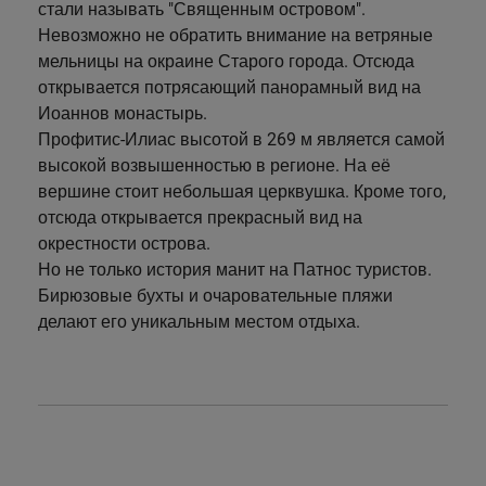
стали называть "Священным островом".
Невозможно не обратить внимание на ветряные
мельницы на окраине Старого города. Отсюда
открывается потрясающий панорамный вид на
Иоаннов монастырь.
Профитис-Илиас высотой в 269 м является самой
высокой возвышенностью в регионе. На её
вершине стоит небольшая церквушка. Кроме того,
отсюда открывается прекрасный вид на
окрестности острова.
Но не только история манит на Патнос туристов.
Бирюзовые бухты и очаровательные пляжи
делают его уникальным местом отдыха.