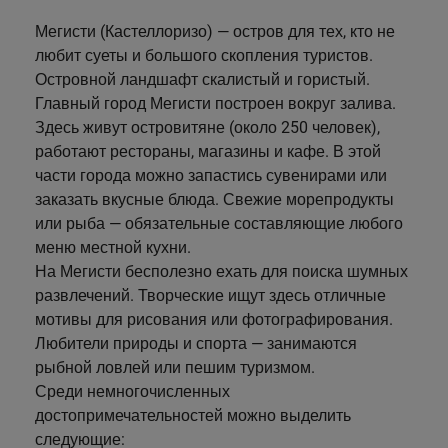
Телендос
Мегисти (Кастеллоризо) — остров для тех, кто не
Тилос
любит суеты и большого скопления туристов.
Островной ландшафт скалистый и гористый.
Главный город Мегисти построен вокруг залива.
Здесь живут островитяне (около 250 человек),
работают рестораны, магазины и кафе. В этой
части города можно запастись сувенирами или
заказать вкусные блюда. Свежие морепродукты
или рыба — обязательные составляющие любого
меню местной кухни.
На Мегисти бесполезно ехать для поиска шумных
развлечений. Творческие ищут здесь отличные
мотивы для рисования или фотографирования.
Любители природы и спорта — занимаются
рыбной ловлей или пешим туризмом.
Среди немногочисленных
достопримечательностей можно выделить
следующие: