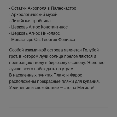
- Остатки Акрополя в Палеокастро
- Археологический музей
- Ликийская гробница
- Церковь Агиос Константинос
- Церковь Агиос Николаос
- Монастырь Св. Георгия Фониаса
Особой изюминкой острова является Голубой
грот, в котором лучи солнца преломляются и
превращают воду в бирюзовую синеву. Явление
лучше всего наблюдать по утрам.
В населенных пунктах Плакс и Фарос
расположены прекрасные пляжи для купания.
Уединение и спокойствие — это на Мегисти!