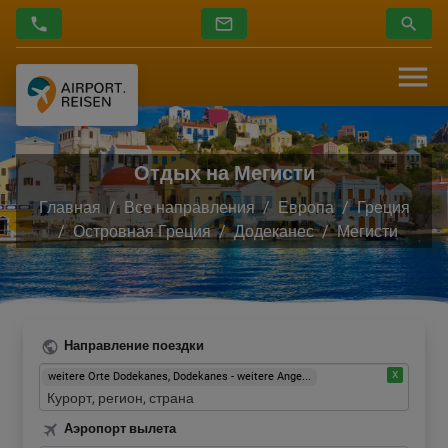
Отдых на Мегисти
Главная
Все направления
Европа
Греция
Островная Греция
Додеканес
Мегисти
Направление поездки
weitere Orte Dodekanes, Dodekanes - weitere Ange...
Аэропорт вылета