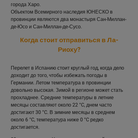
города Харо.
Саламанка
Объектом Всемирного наследия ЮНЕСКО в
Валенсия
провинции являются два монастыря Сан-Миллан-
де-Юсо и Сан-Миллан-де-Сусо.
Вальядолид
Когда стоит отправиться в Ла-
Риоху?
Перелет в Испанию стоит круглый год, когда дело
доходит до того, чтобы избежать погоды в
Германии. Летом температура в провинции
довольно высокая. Зимой в регионе может стать
прохладнее. Средние температуры в летние
месяцы составляют около 22 °C, днем часто
достигают 30 °C. В зимние месяцы в среднем
около 6 °C, температура ниже 0 °C редко
достигается.