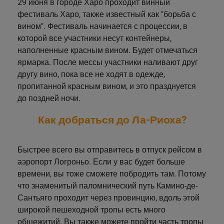
29 июня в городе Харо проходит винный
фестиваль Харо, также известный как "борьба с
вином". Фестиваль начинается с процессии, в
которой все участники несут контейнеры,
наполненные красным вином. Будет отмечаться
ярмарка. После мессы участники наливают друг
другу вино, пока все не ходят в одежде,
пропитанной красным вином, и это празднуется
до поздней ночи.
Как добраться до Ла-Риоха?
Быстрее всего вы отправитесь в отпуск рейсом в
аэропорт Логроньо. Если у вас будет больше
времени, вы тоже сможете побродить там. Потому
что знаменитый паломнический путь Камино-де-
Сантьяго проходит через провинцию, вдоль этой
широкой пешеходной тропы есть много
общежитий. Вы также можете пройти часть тропы