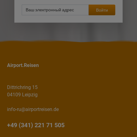
Войти
Airport.Reisen
Dittrichring 15
04109 Leipzig
info-ru@airportreisen.de
+49 (341) 221 71 505