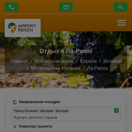
Отдых в Ла-Риохе
Главная
Все направления
Европа
Испания
Материковая Испания
Ла-Риоха
Направление поездки
Риоха, Испания - Материк - Материк
Аэропорт вылета