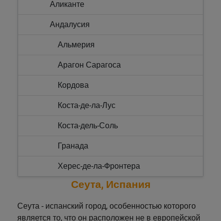
Аликанте
Андалусия
Альмерия
Арагон Сарагоса
Кордова
Коста-де-ла-Лус
Коста-дель-Соль
Гранада
Херес-де-ла-Фронтера
Сеута, Испания
Севилья
Сеута - испанский город, особенностью которого
Астурия
является то, что он расположен не в европейской