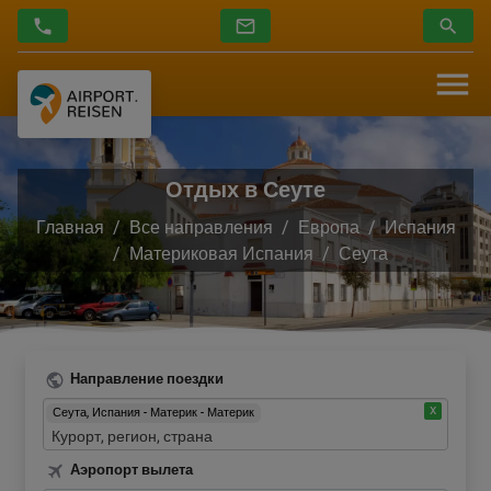
Отдых в Сеуте
Главная
Все направления
Европа
Испания
Материковая Испания
Сеута
Направление поездки
Сеута, Испания - Материк - Материк
Аэропорт вылета