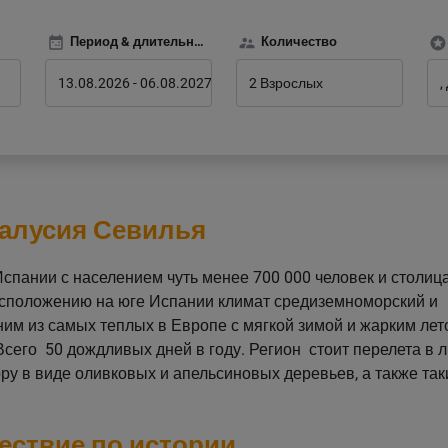
Период & длительность
Количество
13.08.2026
-
06.08.2027
2 Взрослых
алусия Севилья
Испании с населением чуть менее 700 000 человек и столиц
асположению на юге Испании климат средиземноморский и
им из самых теплых в Европе с мягкой зимой и жарким лет
 Всего 50 дождливых дней в году. Регион стоит перелета в 
ру в виде оливковых и апельсиновых деревьев, а также так
ествие по истории