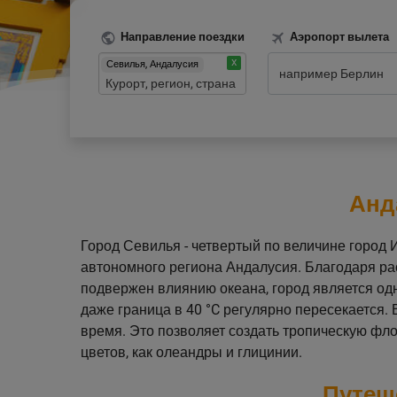
Направление поездки
Аэропорт вылета
Севилья, Андалусия
Анд
Город Севилья - четвертый по величине город 
автономного региона Андалусия. Благодаря р
подвержен влиянию океана, город является одн
даже граница в 40 °C регулярно пересекается.
время. Это позволяет создать тропическую фло
цветов, как олеандры и глицинии.
Путеш