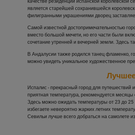
качестве резиденции испанской королевской сем
является старейшей сохранившейся королевск
филигранными украшениями дворец заставляет 
Самой известной достопримечательностью горо
вместо большой мечети, но его части были вкл
сочетание утренней и вечерней земли. Здесь 
В Андалусии также родился танец фламенко, го
можно увидеть уникальное художественное пр
Лучшее
Испалис - прекрасный город для путешествий и
приятная температура, рекомендуется месяцы с
Здесь можно ожидать температуры от 23 до 25 °
избегаете невероятно жарких летних температ
Севильи лучше всего добраться на самолете из