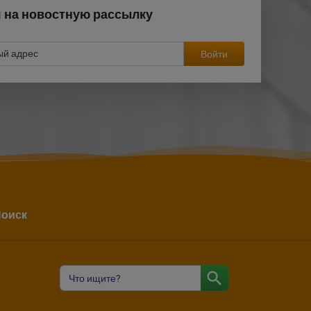
 на новостную рассылку
Войти
оиск