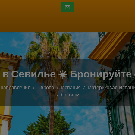
в Севилье ☀️ Бронируйте
 направления
Европа
Испания
Материковая Испан
Севилья