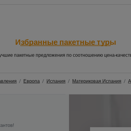
Избранные пакетные туры
учшие пакетные предложения по соотношению цена-качест
авления
Европа
Испания
Материковая Испания
А
антов!