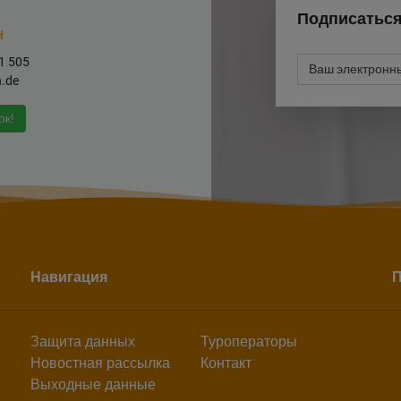
Подписаться
н
71 505
n.de
ок!
Навигация
П
Защита данных
Туроператоры
Новостная рассылка
Контакт
Выходные данные