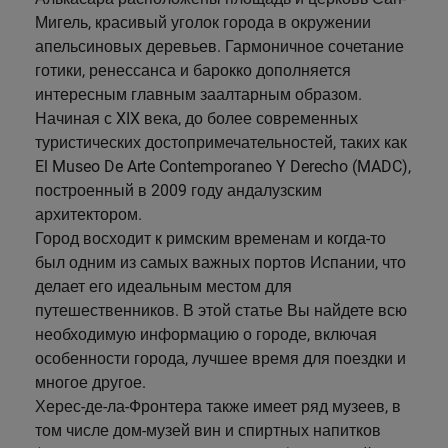
Мигель, красивый уголок города в окружении
апельсиновых деревьев. Гармоничное сочетание
готики, ренессанса и барокко дополняется
интересным главным заалтарным образом.
Начиная с XIX века, до более современных
туристических достопримечательностей, таких как
El Museo De Arte Contemporaneo Y Derecho (MADC),
построенный в 2009 году андалузским
архитектором.
Город восходит к римским временам и когда-то
был одним из самых важных портов Испании, что
делает его идеальным местом для
путешественников. В этой статье Вы найдете всю
необходимую информацию о городе, включая
особенности города, лучшее время для поездки и
многое другое.
Херес-де-ла-Фронтера также имеет ряд музеев, в
том числе дом-музей вин и спиртных напитков