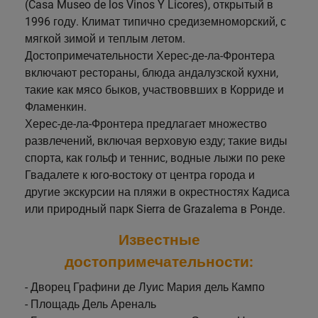
(Casa Museo de los Vinos Y Licores), открытый в
1996 году. Климат типично средиземноморский, с
мягкой зимой и теплым летом.
Достопримечательности Херес-де-ла-Фронтера
включают рестораны, блюда андалузской кухни,
такие как мясо быков, участвоввших в Корриде и
Фламенкин.
Херес-де-ла-Фронтера предлагает множество
развлечений, включая верховую езду; такие виды
спорта, как гольф и теннис, водные лыжи по реке
Гвадалете к юго-востоку от центра города и
другие экскурсии на пляжи в окрестностях Кадиса
или природный парк Sierra de Grazalema в Ронде.
Известные
достопримечательности:
- Дворец Графини де Луис Мария дель Кампо
- Площадь Дель Ареналь