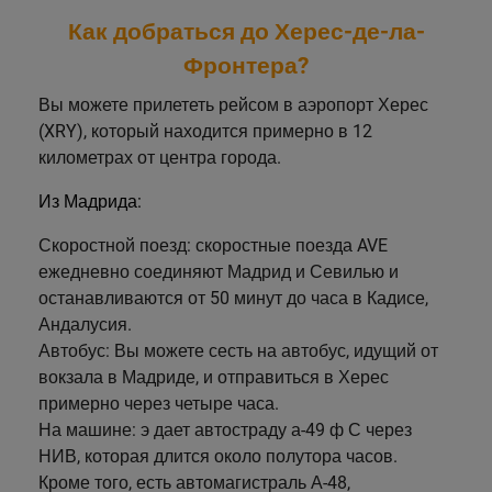
Как добраться до Херес-де-ла-
Фронтера?
Вы можете прилететь рейсом в аэропорт Херес
(XRY), который находится примерно в 12
километрах от центра города.
Из Мадрида:
Скоростной поезд: скоростные поезда AVE
ежедневно соединяют Мадрид и Севилью и
останавливаются от 50 минут до часа в Кадисе,
Андалусия.
Автобус: Вы можете сесть на автобус, идущий от
вокзала в Мадриде, и отправиться в Херес
примерно через четыре часа.
На машине: э дает автостраду а-49 ф С через
НИВ, которая длится около полутора часов.
Кроме того, есть автомагистраль А-48,