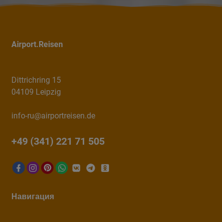
Airport.Reisen
Dittrichring 15
04109 Leipzig
info-ru@airportreisen.de
+49 (341) 221 71 505
Навигация