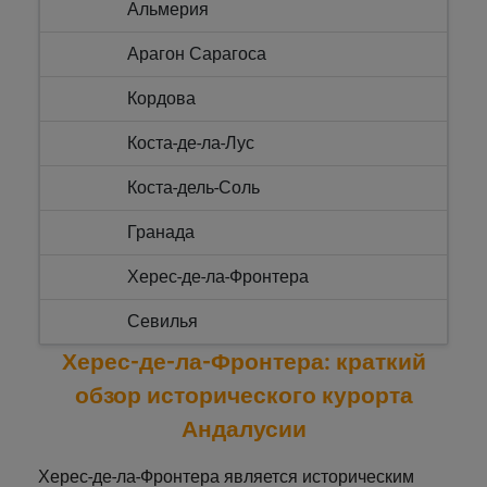
Альмерия
Арагон Сарагоса
Кордова
Коста-де-ла-Лус
Коста-дель-Соль
Гранада
Херес-де-ла-Фронтера
Севилья
Херес-де-ла-Фронтера: краткий
обзор исторического курорта
Андалусии
Херес-де-ла-Фронтера является историческим