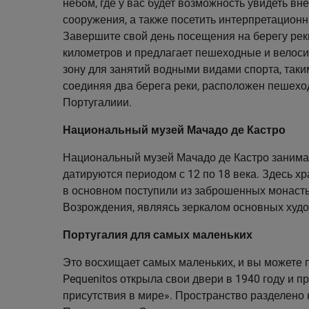
небом, где у вас будет возможность увидеть 
сооружения, а также посетить интерпретационны
Завершите свой день посещения на берегу рек
километров и предлагает пешеходные и велоси
зону для занятий водными видами спорта, таким
соединяя два берега реки, расположен пешехо
Португалиии.
Национальный музей Мачадо де Кастро
Национальный музей Мачадо де Кастро занимае
датируются периодом с 12 по 18 века. Здесь хр
в основном поступили из заброшенных монасты
Возрождения, являясь зеркалом основных худо
Португалия для самых маленьких
Это восхищает самых маленьких, и вы можете п
Pequenitos открыла свои двери в 1940 году и п
присутствия в мире». Пространство разделено