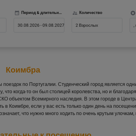
Период & длительность
Количество
30.08.2026
-
09.08.2027
2 Взрослых
Коимбра
поездок по Португалии. Студенческий город является одн
, что когда-то он был столицей королевства, но и благодар
КО объектом Всемирного наследия. В этом городе в Центр
ть в Коимбре, если у вас есть только один день на посещен
значает, что нужно много ходить по очень крутым улочкам, 
зательные к посещению