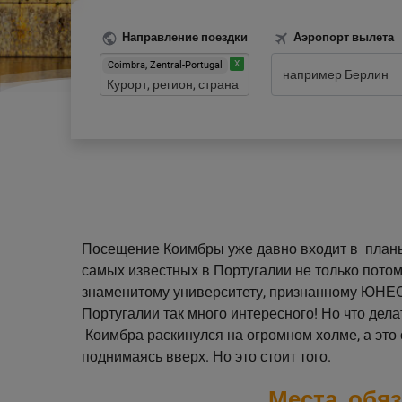
Направление поездки
Аэропорт вылета
Coimbra, Zentral-Portugal
Посещение Коимбры уже давно входит в планы 
самых известных в Португалии не только потому
знаменитому университету, признанному ЮНЕС
Португалии так много интересного! Но что дела
Коимбра раскинулся на огромном холме, а это о
поднимаясь вверх. Но это стоит того.
Места, обя