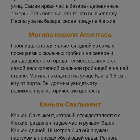
улиц. Самая яркая часть базара - деревянные
эркеры. Есть поверье, что те, кто выпьет воду
Паспатура на базаре, снова придут в Фетхие.
Могила короля Аминтаса
Гробница, которая является одной из самых
посещаемых скальных гробниц на севере и
западе древнего города Телмессос, является
самой великолепной скальной гробницей в нашей
стране. Могила находится на улице Кая, в 1,5 км к
югу от порта. Вы должны увидеть эту
великолепную историческую ценность.
Каньон Саклыкент
Каньон Саклыкент, который отождествляется с
Фетхие, разделен на две части ручьем Эшен.
Каньон длиной 18 метров был обнаружен
пастухом в поисках убегающей овцы. Регион,