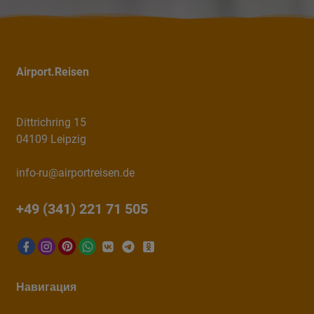
Airport.Reisen
Dittrichring 15
04109 Leipzig
info-ru@airportreisen.de
+49 (341) 221 71 505
Навигация