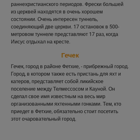
раннехристианского периодов. Фрески большей
из церквей находятся в очень хорошем
состоянии. Очень интересен туннель,
соединяющий две церкви. 17 остановок в 500-
метровом туннеле представляют 17 раз, когда
Иисус отдыхал на кресте.
Гечек
Гечек, город в районе Фетхие, - прибрежный город.
Город, в котором также есть пристань для яхт и
катеров, представляет собой ликийское
поселение между Телмессосом и Кауной. Он
сделал свое имя известным на весь мир
организованными яхтенными гонками. Тем, кто
приедет в Фетхие, обязательно стоит посетить
этот очаровательный город.