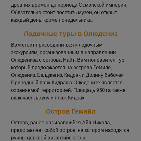
древних времен до периода Османской империи.
Обязательно стоит посетить музей, он открыт
каждый день, кроме понедельника.
Лодочные туры в Олюдениз
Вам стоит присоединиться к лодочным
экскурсиям, организованным в направлении
Олюдениза с острова Найт. Вам понравится тур,
который продолжается на острова Гемиле,
Олюдениз, Белджегиз, Кидрак и Долину бабочек.
Природный парк Кидрак в Олюденизе является
охраняемой территорией. Площадь 950 га также
включает лагуну и пляж Кидрак.
Остров Гемайл
Остров, ранее называвшийся Айя Никола,
представляет собой остров, на котором находятся
руины церквей византийского и