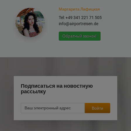
Маргарита Лафицкая
Tel: +49 341 221 71 505
info@airportreisen.de
Обратный звонок!
Подписаться на новостную
рассылку
Войти