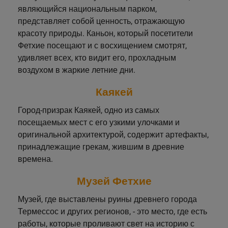
являющийся национальным парком,
представляет собой ценность, отражающую
красоту природы. Каньон, который посетители
Фетхие посещают и с восхищением смотрят,
удивляет всех, кто видит его, прохладным
воздухом в жаркие летние дни.
Каякей
Город-призрак Каякей, одно из самых
посещаемых мест с его узкими улочками и
оригинальной архитектурой, содержит артефакты,
принадлежащие грекам, жившим в древние
времена.
Музей Фетхие
Музей, где выставлены руины древнего города
Термессос и других регионов, - это место, где есть
работы, которые проливают свет на историю с