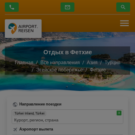
Отдых в Фетхие
Главная
Все направления
Азия
Турция
Эгейское побережье
Фетхие
Направление поездки
Türkei Inland, Türkei
Аэропорт вылета