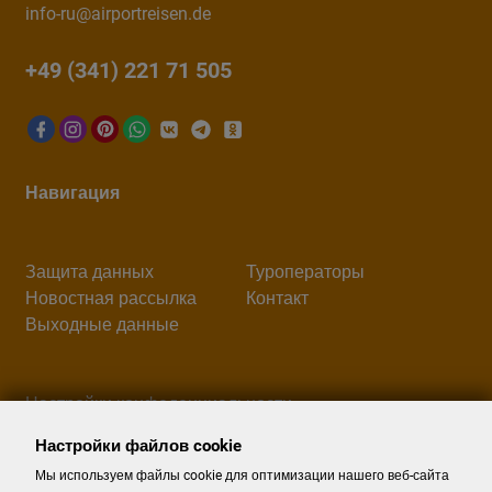
info-ru@airportreisen.de
+49 (341) 221 71 505
Навигация
Защита данных
Туроператоры
Новостная рассылка
Контакт
Выходные данные
Настройки конфеденциальности
Настройки файлов cookie
Поиск
Мы используем файлы cookie для оптимизации нашего веб-сайта