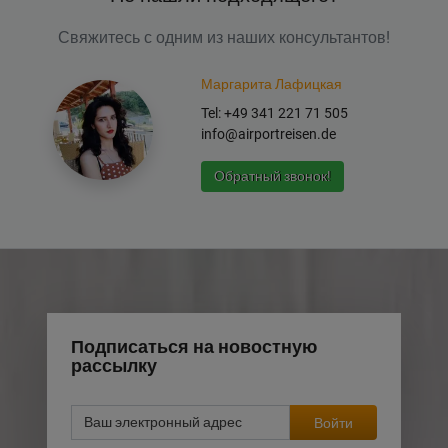
Свяжитесь с одним из наших консультантов!
Маргарита Лафицкая
Tel: +49 341 221 71 505
info@airportreisen.de
Обратный звонок!
Подписаться на новостную
рассылку
Войти