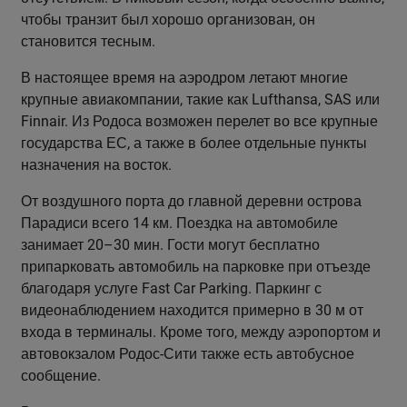
чтобы транзит был хорошо организован, он
становится тесным.
В настоящее время на аэродром летают многие
крупные авиакомпании, такие как Lufthansa, SAS или
Finnair. Из Родоса возможен перелет во все крупные
государства ЕС, а также в более отдельные пункты
назначения на восток.
От воздушного порта до главной деревни острова
Парадиси всего 14 км. Поездка на автомобиле
занимает 20–30 мин. Гости могут бесплатно
припарковать автомобиль на парковке при отъезде
благодаря услуге Fast Car Parking. Паркинг с
видеонаблюдением находится примерно в 30 м от
входа в терминалы. Кроме того, между аэропортом и
автовокзалом Родос-Сити также есть автобусное
сообщение.