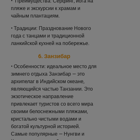
• Преимущества: Серфинг, йога на
пляже и экскурсии к храмам и
чайным плантациям.
• Традиции: Празднование Нового
года с танцами и традиционной
ланкийской кухней на побережье.
6. Занзибар
• Особенности: идеальное место для
зимнего отдыха Занзибар — это
архипелаг в Индийском океане,
являющийся частью Танзании. Это
экзотическое направление
привлекает туристов со всего мира
своими белоснежными пляжами,
кристально чистыми водами и
богатой культурной историей.
Самые популярные — Нунгви и