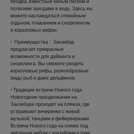
Кендва, известные белым песком и
пологими заходами в воду. Здесь вы
можете наслаждаться спокойным
отдыхом, плаванием и снорклингом
в коралловых рифах.
• Преимущества : Занзибар
предлагает прекрасные
возможности для дайвинга и
снорклинга. Вы сможете увидеть
коралловые рифы, разнообразные
виды рыб и даже дельфинов.
• Традиции встречи Нового года
Новогодние празднования на
Занзибаре проходят на пляжах, где
устраивают вечеринки с живой
музыкой, танцами и фейерверками.
Встреча Нового года на пляже под
звёздным небом с коктейлем в руке