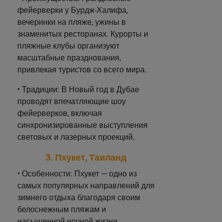
фейерверки у Бурдж-Халифа,
вечеринки на пляже, ужины в
знаменитых ресторанах. Курорты и
пляжные клубы организуют
масштабные празднования,
привлекая туристов со всего мира.
• Традиции: В Новый год в Дубае
проводят впечатляющие шоу
фейерверков, включая
синхронизированные выступления
световых и лазерных проекций.
3. Пхукет, Таиланд
• Особенности: Пхукет — одно из
самых популярных направлений для
зимнего отдыха благодаря своим
белоснежным пляжам и
насыщенной ночной жизни.