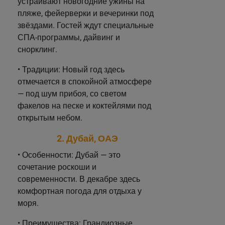
устраивают новогодние ужины на
пляже, фейерверки и вечеринки под
звёздами. Гостей ждут специальные
СПА-программы, дайвинг и
снорклинг.
• Традиции: Новый год здесь
отмечается в спокойной атмосфере
— под шум прибоя, со светом
факелов на песке и коктейлями под
открытым небом.
2. Дубай, ОАЭ
• Особенности: Дубай — это
сочетание роскоши и
современности. В декабре здесь
комфортная погода для отдыха у
моря.
• Преимущества: Грандиозные