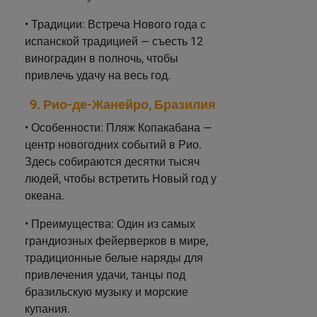
• Традиции: Встреча Нового года с
испанской традицией — съесть 12
виноградин в полночь, чтобы
привлечь удачу на весь год.
9. Рио-де-Жанейро, Бразилия
• Особенности: Пляж Копакабана —
центр новогодних событий в Рио.
Здесь собираются десятки тысяч
людей, чтобы встретить Новый год у
океана.
• Преимущества: Один из самых
грандиозных фейерверков в мире,
традиционные белые наряды для
привлечения удачи, танцы под
бразильскую музыку и морские
купания.