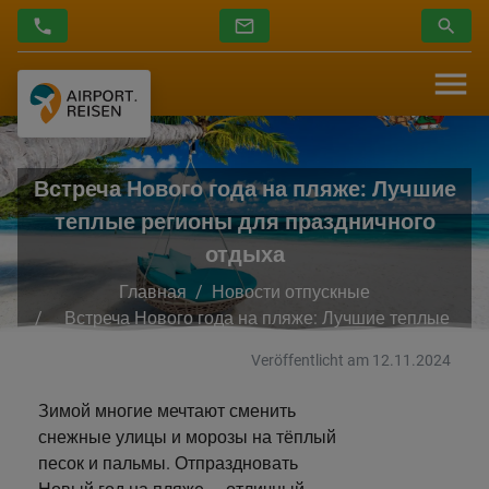
Встреча Нового года на пляже: Лучшие
теплые регионы для праздничного
отдыха
Главная
Новости отпускные
Встреча Нового года на пляже: Лучшие теплые
регионы для праздничного отдыха
Veröffentlicht am 12.11.2024
Зимой многие мечтают сменить
снежные улицы и морозы на тёплый
песок и пальмы. Отпраздновать