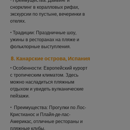
• Преимущества: Дайвинг и
снорклинг в коралловых рифах,
экскурсии по пустыне, вечеринки в
отелях.
• Традиции: Праздничные шоу,
ужины в ресторанах на пляже и
фольклорные выступления.
8. Канарские острова, Испания
• Особенности: Европейский курорт
с тропическим климатом. Здесь
можно насладиться пляжным
отдыхом и увидеть вулканические
пейзажи.
• Преимущества: Прогулки по Лос-
Кристианос и Плайя-де-лас-
Америкас, отличные рестораны и
пляжные клубы.